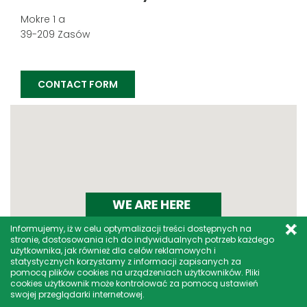
Mokre 1 a
39-209 Zasów
CONTACT FORM
Informujemy, iż w celu optymalizacji treści dostępnych na
stronie, dostosowania ich do indywidualnych potrzeb każdego
użytkownika, jak również dla celów reklamowych i
statystycznych korzystamy z informacji zapisanych za
pomocą plików cookies na urządzeniach użytkowników. Pliki
cookies użytkownik może kontrolować za pomocą ustawień
swojej przeglądarki internetowej.