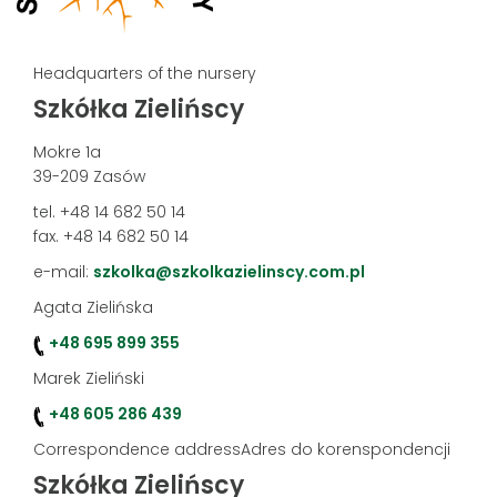
Headquarters of the nursery
Szkółka Zielińscy
Mokre 1a
39-209 Zasów
tel. +48 14 682 50 14
fax. +48 14 682 50 14
e-mail:
szkolka@szkolkazielinscy.com.pl
Agata Zielińska
+48 695 899 355
Marek Zieliński
+48 605 286 439
Correspondence addressAdres do korenspondencji
Szkółka Zielińscy